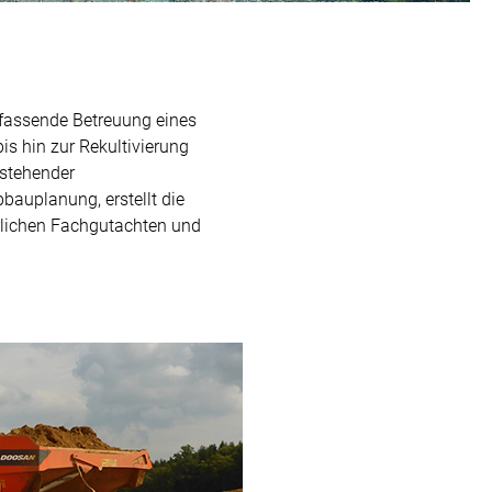
mfassende Betreuung eines
s hin zur Rekultivierung
nstehender
auplanung, erstellt die
erlichen Fachgutachten und