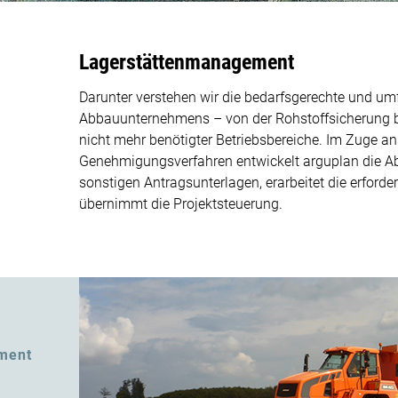
Lagerstättenmanagement
Darunter verstehen wir die bedarfsgerechte und u
Abbauunternehmens – von der Rohstoffsicherung bi
nicht mehr benötigter Betriebsbereiche. Im Zuge a
Genehmigungsverfahren entwickelt arguplan die Abb
sonstigen Antragsunterlagen, erarbeitet die erford
übernimmt die Projektsteuerung.
ment