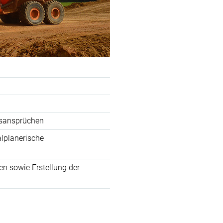
gsansprüchen
alplanerische
en sowie Erstellung der