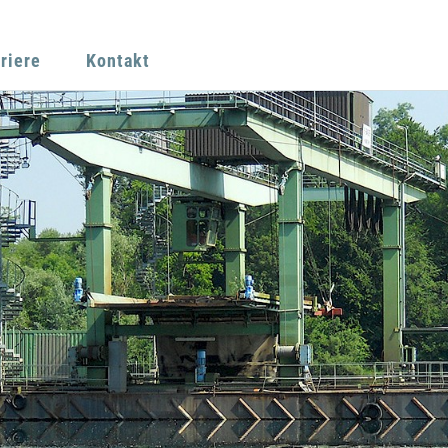
riere
Kontakt