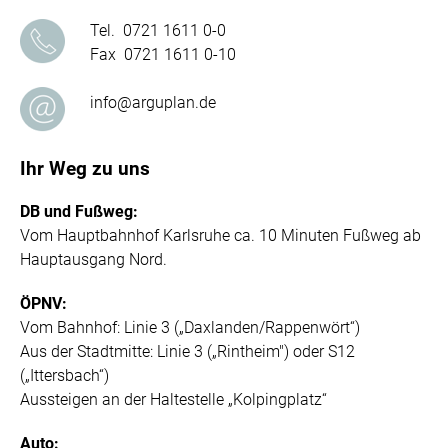
Tel. 0721 1611 0-0
Fax 0721 1611 0-10
info@arguplan.de
Ihr Weg zu uns
DB und Fußweg:
Vom Hauptbahnhof Karlsruhe ca. 10 Minuten Fußweg ab
Hauptausgang Nord.
ÖPNV:
Vom Bahnhof: Linie 3 („Daxlanden/Rappenwört“)
Aus der Stadtmitte: Linie 3 („Rintheim") oder S12
(„Ittersbach“)
Aussteigen an der Haltestelle „Kolpingplatz“
Auto
: