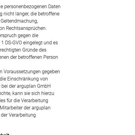
 die personenbezogenen Daten
 nicht länger, die betroffene
ur Geltendmachung,
von Rechtsansprüchen.
erspruch gegen die
. 1 DS-GVO eingelegt und es
berechtigten Gründe des
enen der betroffenen Person
ten Voraussetzungen gegeben
n die Einschränkung von
 bei der arguplan GmbH
chte, kann sie sich hierzu
des für die Verarbeitung
Mitarbeiter der arguplan
der Verarbeitung