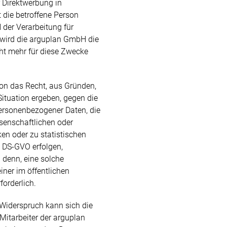
r Direktwerbung in
 die betroffene Person
der Verarbeitung für
 wird die arguplan GmbH die
t mehr für diese Zwecke
on das Recht, aus Gründen,
Situation ergeben, gegen die
personenbezogener Daten, die
senschaftlichen oder
en oder zu statistischen
 DS-GVO erfolgen,
 denn, eine solche
einer im öffentlichen
forderlich.
Widerspruch kann sich die
 Mitarbeiter der arguplan