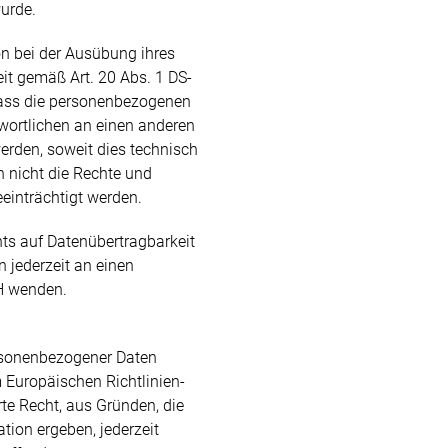
urde.
on bei der Ausübung ihres
it gemäß Art. 20 Abs. 1 DS-
dass die personenbezogenen
wortlichen an einen anderen
erden, soweit dies technisch
n nicht die Rechte und
einträchtigt werden.
s auf Datenübertragbarkeit
n jederzeit an einen
H wenden.
rsonenbezogener Daten
 Europäischen Richtlinien-
e Recht, aus Gründen, die
ation ergeben, jederzeit