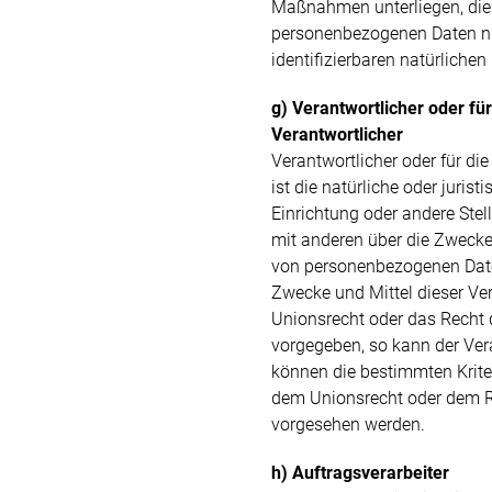
Maßnahmen unterliegen, die 
personenbezogenen Daten nich
identifizierbaren natürlich
g) Verantwortlicher oder fü
Verantwortlicher
Verantwortlicher oder für di
ist die natürliche oder jurist
Einrichtung oder andere Stel
mit anderen über die Zwecke
von personenbezogenen Date
Zwecke und Mittel dieser Ve
Unionsrecht oder das Recht 
vorgegeben, so kann der Ve
können die bestimmten Krit
dem Unionsrecht oder dem R
vorgesehen werden.
h) Auftragsverarbeiter