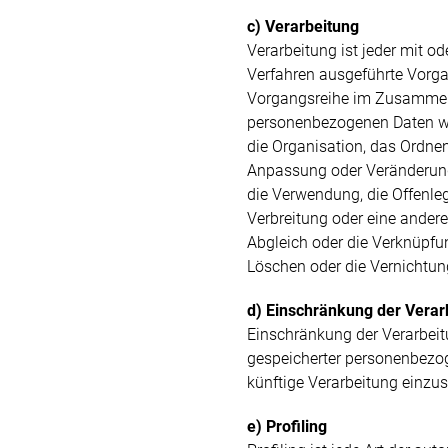
c) Verarbeitung
Verarbeitung ist jeder mit od
Verfahren ausgeführte Vorga
Vorgangsreihe im Zusamme
personenbezogenen Daten wi
die Organisation, das Ordnen
Anpassung oder Veränderung
die Verwendung, die Offenle
Verbreitung oder eine andere
Abgleich oder die Verknüpfu
Löschen oder die Vernichtun
d) Einschränkung der Verar
Einschränkung der Verarbeit
gespeicherter personenbezog
künftige Verarbeitung einzu
e) Profiling