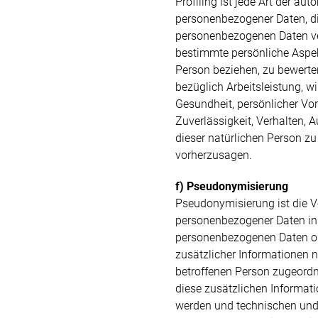
Profiling ist jede Art der au
personenbezogener Daten, di
personenbezogenen Daten v
bestimmte persönliche Aspekt
Person beziehen, zu bewerte
bezüglich Arbeitsleistung, wi
Gesundheit, persönlicher Vorl
Zuverlässigkeit, Verhalten, 
dieser natürlichen Person zu
vorherzusagen.
f) Pseudonymisierung
Pseudonymisierung ist die V
personenbezogener Daten in 
personenbezogenen Daten o
zusätzlicher Informationen n
betroffenen Person zugeordn
diese zusätzlichen Informat
werden und technischen und