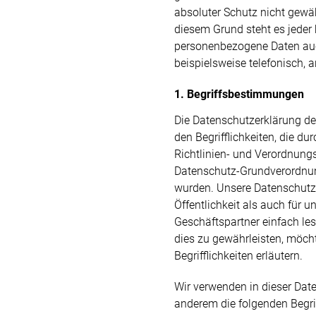
absoluter Schutz nicht gewä
diesem Grund steht es jeder 
personenbezogene Daten auc
beispielsweise telefonisch, 
1. Begriffsbestimmungen
Die Datenschutzerklärung d
den Begrifflichkeiten, die d
Richtlinien- und Verordnung
Datenschutz-Grundverordnu
wurden. Unsere Datenschutze
Öffentlichkeit als auch für 
Geschäftspartner einfach le
dies zu gewährleisten, möch
Begrifflichkeiten erläutern.
Wir verwenden in dieser Dat
anderem die folgenden Begrif