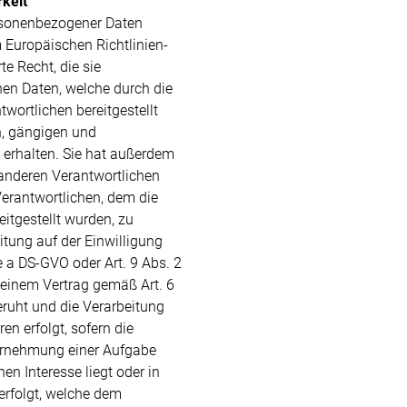
rkeit
rsonenbezogener Daten
 Europäischen Richtlinien-
e Recht, die sie
en Daten, welche durch die
wortlichen bereitgestellt
n, gängigen und
erhalten. Sie hat außerdem
anderen Verantwortlichen
erantwortlichen, dem die
tgestellt wurden, zu
itung auf der Einwilligung
 a DS-GVO oder Art. 9 Abs. 2
einem Vertrag gemäß Art. 6
ruht und die Verarbeitung
en erfolgt, sofern die
ahrnehmung einer Aufgabe
chen Interesse liegt oder in
erfolgt, welche dem