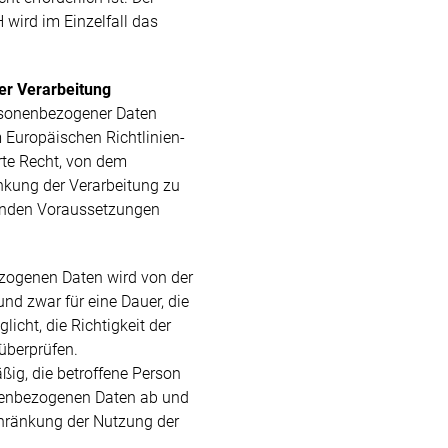
 wird im Einzelfall das
er Verarbeitung
rsonenbezogener Daten
 Europäischen Richtlinien-
te Recht, von dem
nkung der Verarbeitung zu
genden Voraussetzungen
ezogenen Daten wird von der
und zwar für eine Dauer, die
icht, die Richtigkeit der
überprüfen.
ßig, die betroffene Person
nenbezogenen Daten ab und
chränkung der Nutzung der