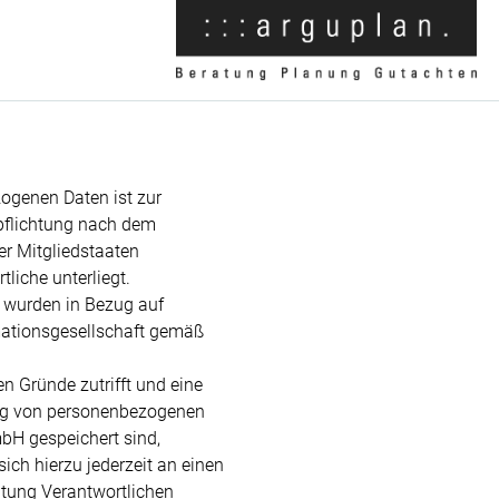
ogenen Daten ist zur
rpflichtung nach dem
r Mitgliedstaaten
tliche unterliegt.
 wurden in Bezug auf
mationsgesellschaft gemäß
n Gründe zutrifft und eine
ung von personenbezogenen
mbH gespeichert sind,
ich hierzu jederzeit an einen
eitung Verantwortlichen