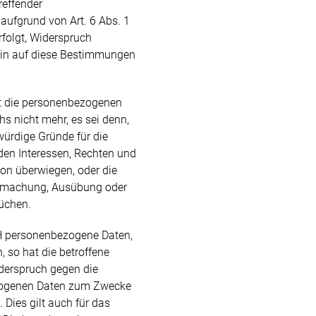
reffender
aufgrund von Art. 6 Abs. 1
folgt, Widerspruch
 ein auf diese Bestimmungen
t die personenbezogenen
s nicht mehr, es sei denn,
ürdige Gründe für die
den Interessen, Rechten und
son überwiegen, oder die
ndmachung, Ausübung oder
üchen.
H personenbezogene Daten,
 so hat die betroffene
iderspruch gegen die
zogenen Daten zum Zwecke
 Dies gilt auch für das