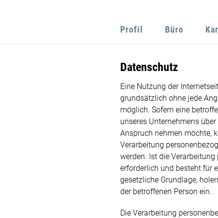
Profil
Büro
Kar
Datenschutz
Eine Nutzung der Internetse
grundsätzlich ohne jede An
möglich. Sofern eine betrof
unseres Unternehmens über u
Anspruch nehmen möchte, kö
Verarbeitung personenbezoge
werden. Ist die Verarbeitun
erforderlich und besteht für 
gesetzliche Grundlage, holen
der betroffenen Person ein.
Die Verarbeitung personenbe