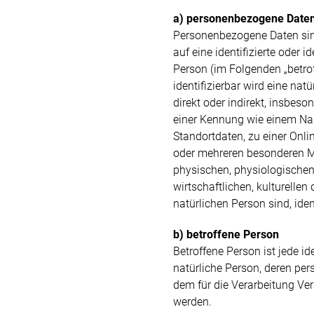
a) personenbezogene Date
Personenbezogene Daten sind
auf eine identifizierte oder id
Person (im Folgenden „betrof
identifizierbar wird eine nat
direkt oder indirekt, insbes
einer Kennung wie einem Na
Standortdaten, zu einer Onl
oder mehreren besonderen M
physischen, physiologischen
wirtschaftlichen, kulturellen 
natürlichen Person sind, iden
b) betroffene Person
Betroffene Person ist jede ide
natürliche Person, deren p
dem für die Verarbeitung Ver
werden.