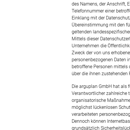
des Namens, der Anschrift, 
Telefonnummer einer betroffe
Einklang mit der Datenschu
Übereinstimmung mit den fü
geltenden landesspezifisc
Mittels dieser Datenschutze
Unternehmen die Öffentlichk
Zweck der von uns erhobenen
personenbezogenen Daten in
betroffene Personen mittels
über die ihnen zustehenden 
Die arguplan GmbH hat als f
Verantwortlicher zahlreiche
organisatorische Maßnahme
möglichst lückenlosen Schutz
verarbeiteten personenbezog
Dennoch können Internetbas
grundsätzlich Sicherheitslü