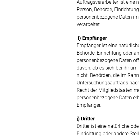
Auftragsverarbeiter ist eine n
Person, Behörde, Einrichtung 
personenbezogene Daten im 
verarbeitet.
i) Empfänger
Empfänger ist eine natürliche
Behörde, Einrichtung oder and
personenbezogene Daten off
davon, ob es sich bei ihr um 
nicht. Behörden, die im Ra
Untersuchungsauftrags nac
Recht der Mitgliedstaaten m
personenbezogene Daten erha
Empfänger.
j) Dritter
Dritter ist eine natürliche od
Einrichtung oder andere Stel