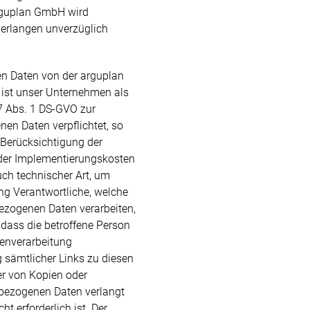
arguplan GmbH wird
erlangen unverzüglich
n Daten von der arguplan
ist unser Unternehmen als
7 Abs. 1 DS-GVO zur
en Daten verpflichtet, so
 Berücksichtigung der
der Implementierungskosten
h technischer Art, um
ng Verantwortliche, welche
bezogenen Daten verarbeiten,
 dass die betroffene Person
tenverarbeitung
 sämtlicher Links zu diesen
r von Kopien oder
nbezogenen Daten verlangt
ht erforderlich ist. Der